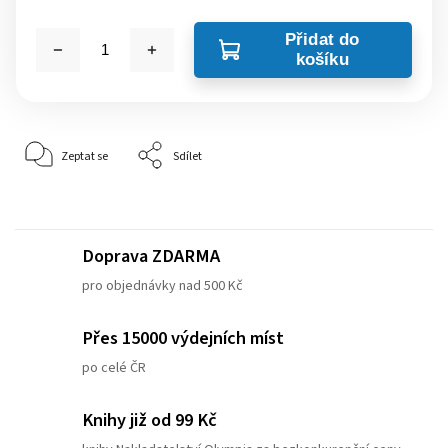
Přidat do
košíku
Zeptat se
Sdílet
Doprava ZDARMA
pro objednávky nad 500 Kč
Přes 15000 výdejních míst
po celé ČR
Knihy již od 99 Kč