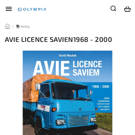
/
📚 Knihy
/
AVIE LICENCE SAVIEN1968 - 2000