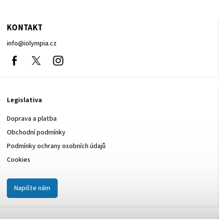
KONTAKT
info
@
iolympia.cz
Facebook
nolympia61611
Instagram
Legislativa
Doprava a platba
Obchodní podmínky
Podmínky ochrany osobních údajů
Cookies
Napište nám