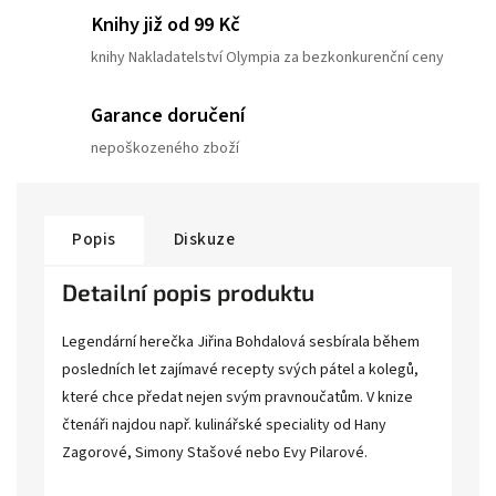
Knihy již od 99 Kč
knihy Nakladatelství Olympia za bezkonkurenční ceny
Garance doručení
nepoškozeného zboží
Popis
Diskuze
Detailní popis produktu
Legendární herečka Jiřina Bohdalová sesbírala během
posledních let zajímavé recepty svých pátel a kolegů,
které chce předat nejen svým pravnoučatům. V knize
čtenáři najdou např. kulinářské speciality od Hany
Zagorové, Simony Stašové nebo Evy Pilarové.