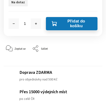
Na dotaz
Přidat do
košíku
Zeptat se
Sdílet
Doprava ZDARMA
pro objednávky nad 500 Kč
Přes 15000 výdejních míst
po celé ČR