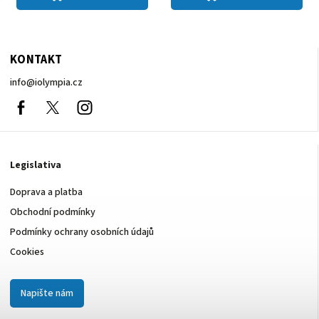
KONTAKT
info
@
iolympia.cz
Facebook
nolympia61611
Instagram
Legislativa
Doprava a platba
Obchodní podmínky
Podmínky ochrany osobních údajů
Cookies
Napište nám