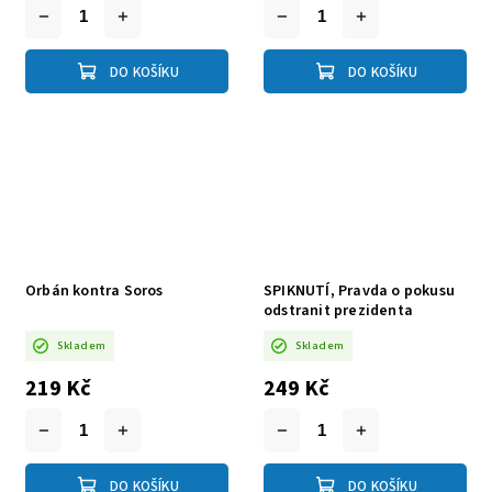
DO KOŠÍKU
DO KOŠÍKU
Orbán kontra Soros
SPIKNUTÍ, Pravda o pokusu
odstranit prezidenta
republiky
Skladem
Skladem
219 Kč
249 Kč
DO KOŠÍKU
DO KOŠÍKU