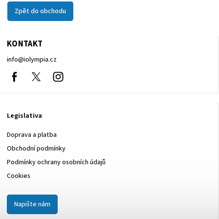
Zpět do obchodu
KONTAKT
info
@
iolympia.cz
Facebook
nolympia61611
Instagram
Legislativa
Doprava a platba
Obchodní podmínky
Podmínky ochrany osobních údajů
Cookies
Napište nám