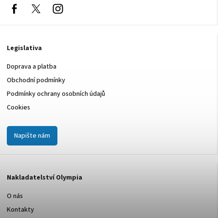
Facebook
nolympia61611
Instagram
Legislativa
Doprava a platba
Obchodní podmínky
Podmínky ochrany osobních údajů
Cookies
Napište nám
Nakladatelství Olympia
O nás
Kontakty