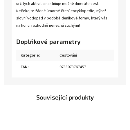
určitých aktivit a nastiňuje možné itineráře cest.
Nečekejte žádné úmorné čtení encyklopedie, nýbrž
slovní vodopád v podobě deníkové formy, který vás
na konci rozhodně nenechá suchými!
Doplňkové parametry
Kategorie
:
Cestování
EAN
:
9788073767457
Související produkty