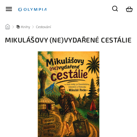
/
📚 Knihy
/
Cestování
/
MIKULÁŠOVY (NE)VYDAŘENÉ CESTÁLIE