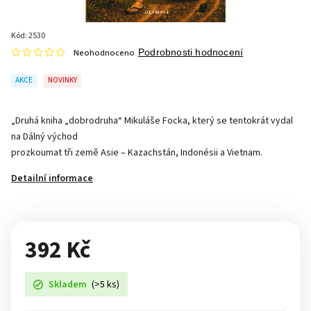
Kód:
2530
Neohodnoceno
Podrobnosti hodnocení
AKCE
NOVINKY
„Druhá kniha „dobrodruha“ Mikuláše Focka, který se tentokrát vydal
na Dálný východ
prozkoumat tři země Asie – Kazachstán, Indonésii a Vietnam.
Detailní informace
392 Kč
Skladem
(>5 ks)