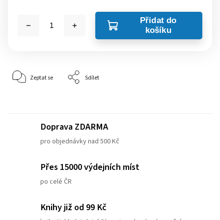
Přidat do
košíku
Zeptat se
Sdílet
Doprava ZDARMA
pro objednávky nad 500 Kč
Přes 15000 výdejních míst
po celé ČR
Knihy již od 99 Kč