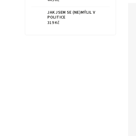
JAK JSEM SE (NE)MÝLIL V
POLITICE
319 Kč