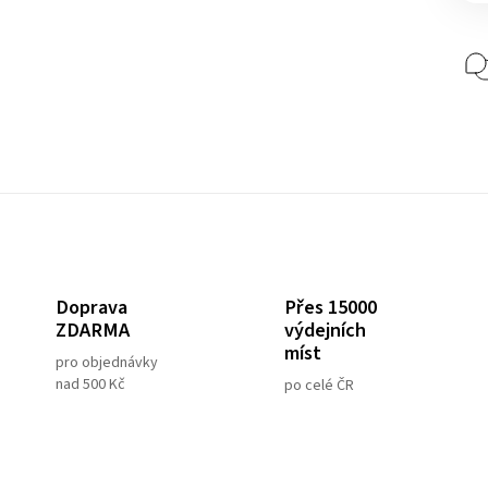
Přes 15000
Doprava
výdejních
ZDARMA
míst
pro objednávky
nad 500 Kč
po celé ČR