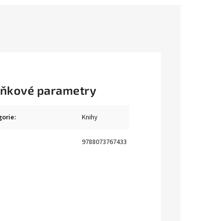
ňkové parametry
gorie
:
Knihy
9788073767433