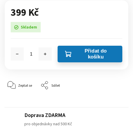
399 Kč
Skladem
Přidat do
košíku
Zeptat se
Sdílet
Doprava ZDARMA
pro objednávky nad 500 Kč