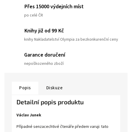
Přes 15000 výdejních míst
po celé ČR
Knihy již od 99 Kč
knihy Nakladatelství Olympia za bezkonkurenční ceny
Garance doručení
nepoškozeného zboží
Popis
Diskuze
Detailní popis produktu
Václav Junek
Případné senzacechtivé čtenáře předem varuji: tato