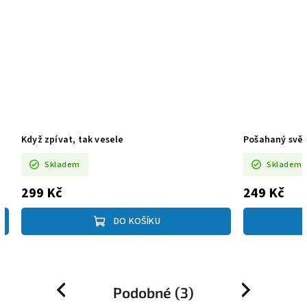
Když zpívat, tak vesele
Pošahaný svě
Skladem
Skladem
299 Kč
249 Kč
DO KOŠÍKU
Podobné (3)
Previous
Next