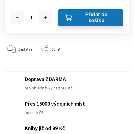
Přidat do
košíku
Zeptat se
Sdílet
Doprava ZDARMA
pro objednávky nad 500 Kč
Přes 15000 výdejních míst
po celé ČR
Knihy již od 99 Kč