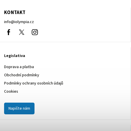
KONTAKT
info
@
iolympia.cz
Facebook
nolympia61611
Instagram
Legislativa
Doprava a platba
Obchodní podmínky
Podmínky ochrany osobních údajů
Cookies
Napište nám