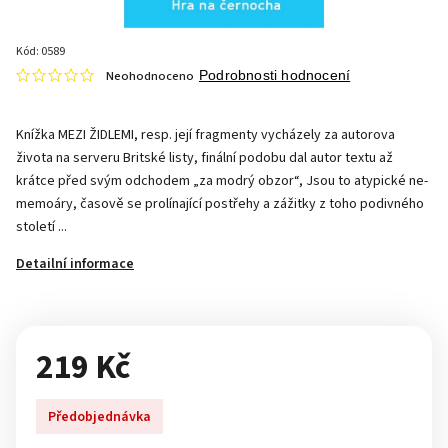
Kód:
0589
Neohodnoceno
Podrobnosti hodnocení
Knížka MEZI ŽIDLEMI, resp. její fragmenty vycházely za autorova
života na serveru Britské listy, ﬁnální podobu dal autor textu až
krátce před svým odchodem „za modrý obzor“, Jsou to atypické ne-
memoáry, časově se prolínající postřehy a zážitky z toho podivného
století ...
Detailní informace
219 Kč
Předobjednávka