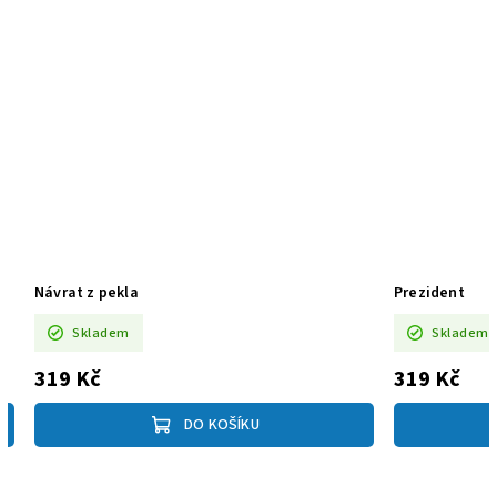
Návrat z pekla
Prezident
Skladem
Skladem
319 Kč
319 Kč
DO KOŠÍKU