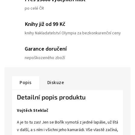
po celé ČR
Knihy již od 99 Kč
knihy Nakladatelství Olympia za bezkonkurenční ceny
Garance doručení
nepoškozeného zboží
Popis
Diskuze
Detailní popis produktu
Vojtěch Steklač
A je to tu zas! Jen se Bořík vymotá z jedné lapálie, už lítá
v další, a s ním i všichni jeho kamarádi. Vše vlastě začíná,