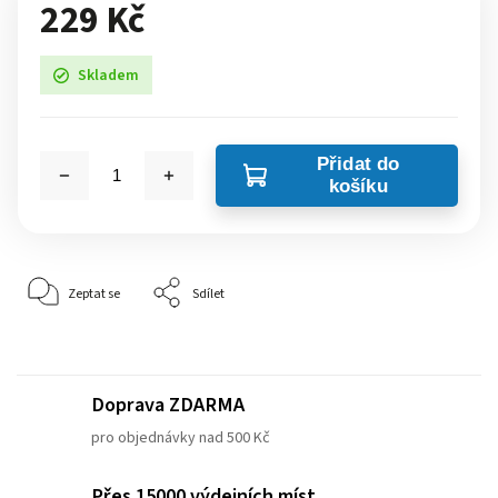
229 Kč
Skladem
Přidat do
košíku
Zeptat se
Sdílet
Doprava ZDARMA
pro objednávky nad 500 Kč
Přes 15000 výdejních míst