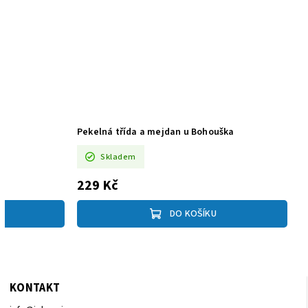
Pekelná třída a mejdan u Bohouška
Skladem
229 Kč
DO KOŠÍKU
KONTAKT