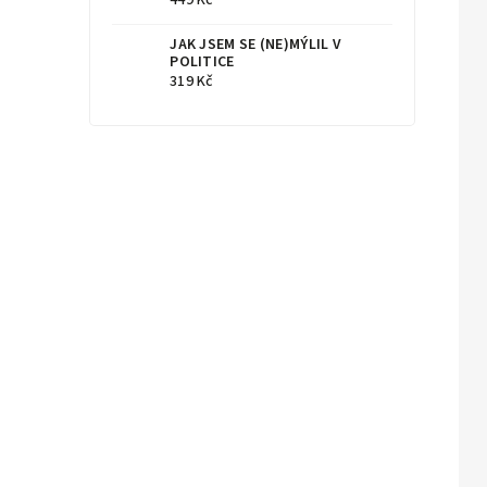
JAK JSEM SE (NE)MÝLIL V
POLITICE
319 Kč