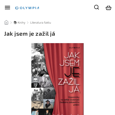
/
📚 Knihy
/
Literatura faktu
/
Jak jsem je zažil já