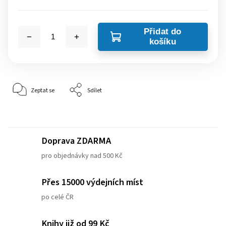
Přidat do
košíku
Zeptat se
Sdílet
Doprava ZDARMA
pro objednávky nad 500 Kč
Přes 15000 výdejních míst
po celé ČR
Knihy již od 99 Kč