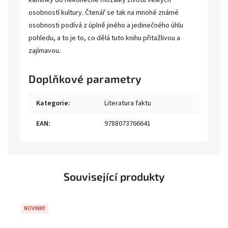
kamínky do nekonečné mozaiky životů velkých
osobností kultury. Čtenář se tak na mnohé známé
osobnosti podívá z úplně jiného a jedinečného úhlu
pohledu, a to je to, co dělá tuto knihu přitažlivou a
zajímavou.
Doplňkové parametry
Kategorie
:
Literatura faktu
EAN
:
9788073766641
Související produkty
NOVINKY