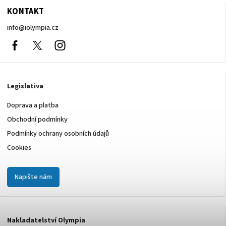
KONTAKT
info
@
iolympia.cz
Facebook
nolympia61611
Instagram
Legislativa
Doprava a platba
Obchodní podmínky
Podmínky ochrany osobních údajů
Cookies
Napište nám
Nakladatelství Olympia