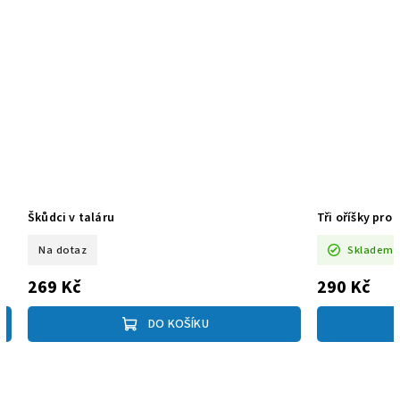
Škůdci v taláru
Tři oříšky pro 
Na dotaz
Skladem
269 Kč
290 Kč
DO KOŠÍKU