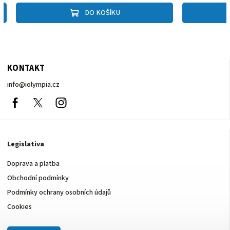
DO KOŠÍKU
KONTAKT
info
@
iolympia.cz
Facebook
nolympia61611
Instagram
Legislativa
Doprava a platba
Obchodní podmínky
Podmínky ochrany osobních údajů
Cookies