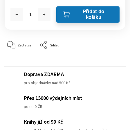
Přidat do
košíku
Zeptat se
Sdílet
Doprava ZDARMA
pro objednávky nad 500 Kč
Přes 15000 výdejních míst
po celé ČR
Knihy již od 99 Kč