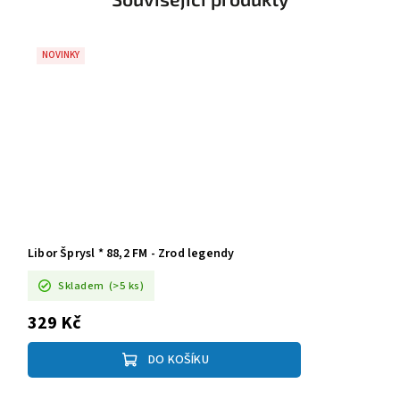
NOVINKY
Libor Šprysl * 88,2 FM - Zrod legendy
Skladem
(>5 ks)
329 Kč
DO KOŠÍKU