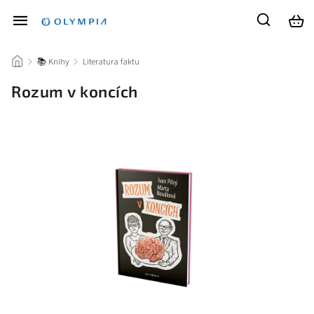
/
📚 Knihy
/
Literatura faktu
/
Rozum v koncích