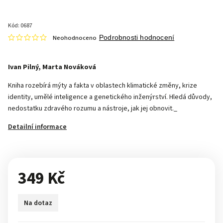
Kód:
0687
Neohodnoceno
Podrobnosti hodnocení
Ivan Pilný, Marta Nováková
Kniha rozebírá mýty a fakta v oblastech klimatické změny, krize
identity, umělé inteligence a genetického inženýrství. Hledá důvody,
nedostatku zdravého rozumu a nástroje, jak jej obnovit._
Detailní informace
349 Kč
Na dotaz