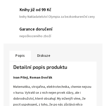
Knihy již od 99 Kč
knihy Nakladatelství Olympia za bezkonkurenční ceny
Garance doručení
nepoškozeného zboží
Popis
Diskuze
Detailní popis produktu
Ivan Pilný, Roman Dvořák
Matematika, strojařina, elektrotechnika, chemie nejsou
v kursu. Vytratil se z nich nejen prvek slávy, ale i
dobrodružství, které obsahují. My inženýři víme, že
pocit uspokojení, z toho, že po nás zůstává něco