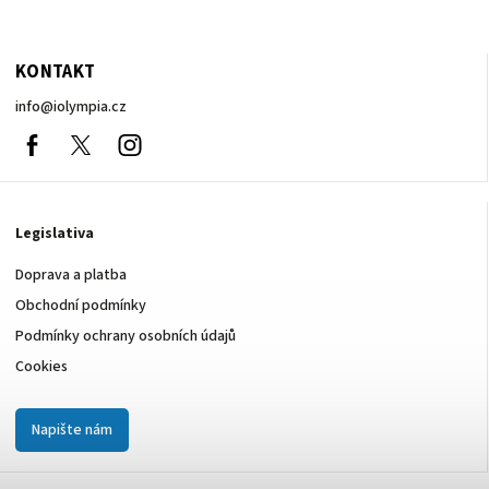
KONTAKT
info
@
iolympia.cz
Facebook
nolympia61611
Instagram
Legislativa
Doprava a platba
Obchodní podmínky
Podmínky ochrany osobních údajů
Cookies
Napište nám