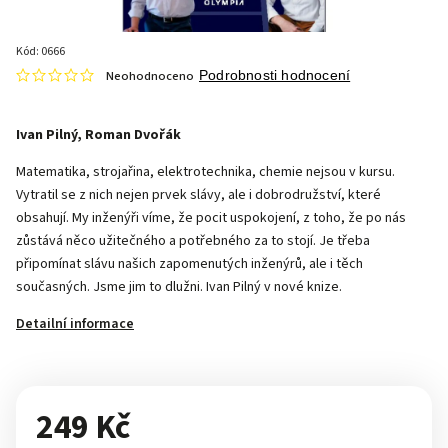
Kód:
0666
Neohodnoceno
Podrobnosti hodnocení
Ivan Pilný, Roman Dvořák
Matematika, strojařina, elektrotechnika, chemie nejsou v kursu.
Vytratil se z nich nejen prvek slávy, ale i dobrodružství, které
obsahují. My inženýři víme, že pocit uspokojení, z toho, že po nás
zůstává něco užitečného a potřebného za to stojí. Je třeba
připomínat slávu našich zapomenutých inženýrů, ale i těch
současných. Jsme jim to dlužni. Ivan Pilný v nové knize.
Detailní informace
249 Kč