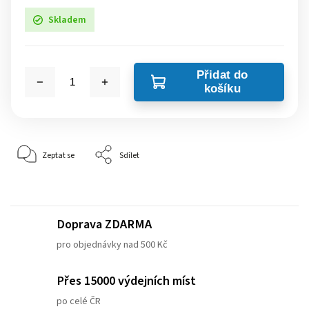
Skladem
Přidat do
košíku
Zeptat se
Sdílet
Doprava ZDARMA
pro objednávky nad 500 Kč
Přes 15000 výdejních míst
po celé ČR